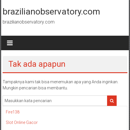
Lompat
ke
brazilianobservatory.com
konten
brazilianobservatory.com
Tak ada apapun
Tampaknya kami tak bisa menemukan apa yang Anda inginkan.
Mungkin pencarian bisa membantu.
Fire138
Slot Online Gacor