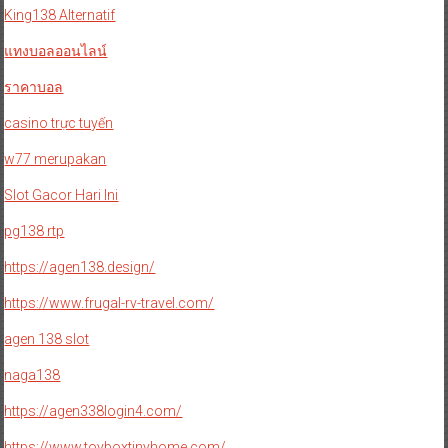
King138 Alternatif
แทงบอลออนไลน์
ราคาบอล
casino trực tuyến
w77 merupakan
Slot Gacor Hari Ini
pg138 rtp
https://agen138.design/
https://www.frugal-rv-travel.com/
agen 138 slot
naga138
https://agen338login4.com/
https://www.toyboxtinyhome.com/