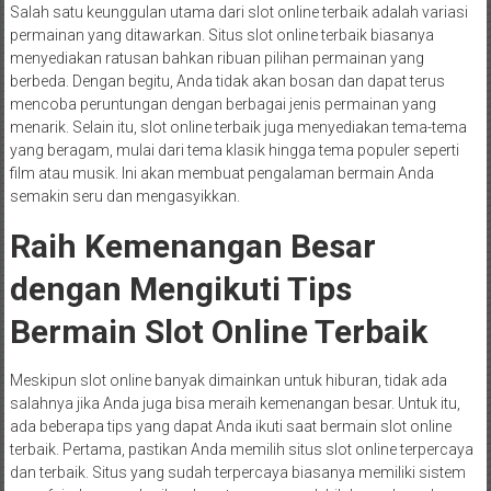
Salah satu keunggulan utama dari slot online terbaik adalah variasi
permainan yang ditawarkan. Situs slot online terbaik biasanya
menyediakan ratusan bahkan ribuan pilihan permainan yang
berbeda. Dengan begitu, Anda tidak akan bosan dan dapat terus
mencoba peruntungan dengan berbagai jenis permainan yang
menarik. Selain itu, slot online terbaik juga menyediakan tema-tema
yang beragam, mulai dari tema klasik hingga tema populer seperti
film atau musik. Ini akan membuat pengalaman bermain Anda
semakin seru dan mengasyikkan.
Raih Kemenangan Besar
dengan Mengikuti Tips
Bermain Slot Online Terbaik
Meskipun slot online banyak dimainkan untuk hiburan, tidak ada
salahnya jika Anda juga bisa meraih kemenangan besar. Untuk itu,
ada beberapa tips yang dapat Anda ikuti saat bermain slot online
terbaik. Pertama, pastikan Anda memilih situs slot online terpercaya
dan terbaik. Situs yang sudah terpercaya biasanya memiliki sistem