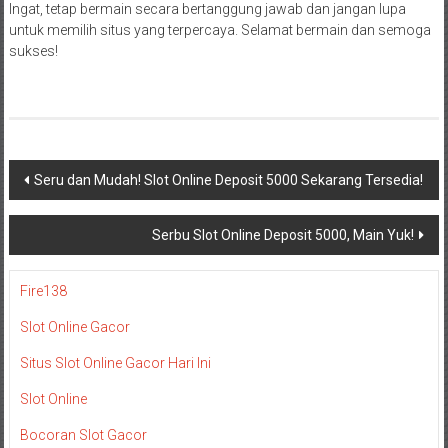
Ingat, tetap bermain secara bertanggung jawab dan jangan lupa
untuk memilih situs yang terpercaya. Selamat bermain dan semoga
sukses!
Navigasi
Seru dan Mudah! Slot Online Deposit 5000 Sekarang Tersedia!
pos
Serbu Slot Online Deposit 5000, Main Yuk!
Fire138
Slot Online Gacor
Situs Slot Online Gacor Hari Ini
Slot Online
Bocoran Slot Gacor