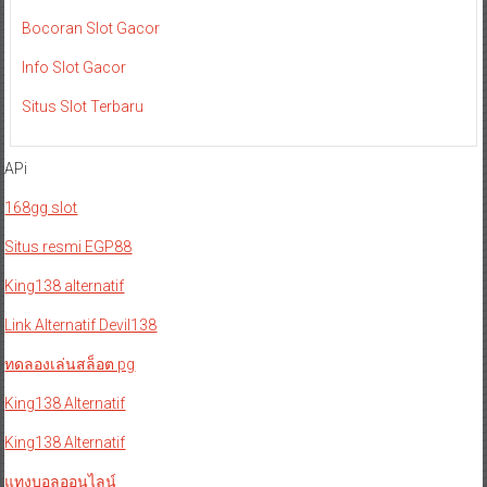
Bocoran Slot Gacor
Info Slot Gacor
Situs Slot Terbaru
APi
168gg slot
Situs resmi EGP88
King138 alternatif
Link Alternatif Devil138
ทดลองเล่นสล็อต pg
King138 Alternatif
King138 Alternatif
แทงบอลออนไลน์