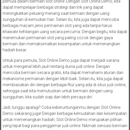
pemula dalam bermain slot online. Dengan Slot Online Demo, kita
dapat mempelajari berbagai strategi dan trik yang dapat
meningkatkan peluang menang saat bermain dengan uang
sungguhan di kemudian hari. Selain itu, kita juga dapat mencoba
berbagai macam jenis permainan slot yang ada tanpa harus
khawatir kehilangan uang secara percuma. Dengan begitu, kita dapat
menemukan permainan slot yang paling cocok dengan gaya
bermain dan memaksimalkan kesempatan untuk memenangkan
hadiah besar.
Untuk para pemula, Slot Online Demo juga dapat menjadi sarana
untuk mengenal lebih jauh tentang dunia judi online. Dengan
mencoba bermain secara gratis, kita dapat memahami aturan dan
mekanisme permainan dengan lebih baik. Selain itu, kita juga dapat
membiasakan diri dengan berbagai fitur yang ada di situs judi online,
sehingga saat kita memutuskan untuk bermain dengan uang
sungguhan, kita sudah siap dan lebih percaya diri.
Jadi, tunggu apalagi? Coba keberuntunganmu dengan Slot Online
Demo sekarang juga! Dengan berbagai kemudahan dan kesempatan
untuk memenangkan hadiah, Slot Online Demo merupakan pilihan
yang tepat bagi para penggemar judi online. Nikmati sensasi bermain