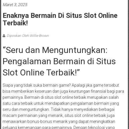
Maret 3, 2025
Enaknya Bermain Di Situs Slot Online
Terbaik!
Diposkan Oleh:Willie Brown
“Seru dan Menguntungkan:
Pengalaman Bermain di Situs
Slot Online Terbaik!”
Siapa yang tidak suka bermain game? Apalagi jika game tersebut
bisa memberikan keseruan dan juga keuntungan finansial bagi para
pemainnya. Bermain di situs slot online terbaik merupakan salah
satu cara terbaik untuk mendapatkan pengalaman bermain yang
seru dan menguntungkan. Tidak hanya menyediakan berbagai
macam permainan yang menarik, situs slot online terbaik juga
menawarkan bonus-bonus menarik yang dapat meningkatkan
peluang kemenangan para pemainnya. Dengan teknologi yang