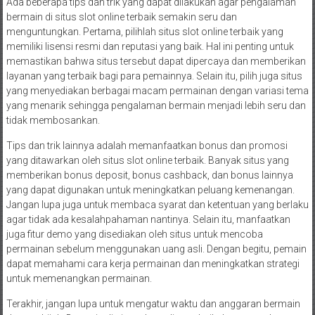
Ada beberapa tips dan trik yang dapat dilakukan agar pengalaman
bermain di situs slot online terbaik semakin seru dan
menguntungkan. Pertama, pilihlah situs slot online terbaik yang
memiliki lisensi resmi dan reputasi yang baik. Hal ini penting untuk
memastikan bahwa situs tersebut dapat dipercaya dan memberikan
layanan yang terbaik bagi para pemainnya. Selain itu, pilih juga situs
yang menyediakan berbagai macam permainan dengan variasi tema
yang menarik sehingga pengalaman bermain menjadi lebih seru dan
tidak membosankan.
Tips dan trik lainnya adalah memanfaatkan bonus dan promosi
yang ditawarkan oleh situs slot online terbaik. Banyak situs yang
memberikan bonus deposit, bonus cashback, dan bonus lainnya
yang dapat digunakan untuk meningkatkan peluang kemenangan.
Jangan lupa juga untuk membaca syarat dan ketentuan yang berlaku
agar tidak ada kesalahpahaman nantinya. Selain itu, manfaatkan
juga fitur demo yang disediakan oleh situs untuk mencoba
permainan sebelum menggunakan uang asli. Dengan begitu, pemain
dapat memahami cara kerja permainan dan meningkatkan strategi
untuk memenangkan permainan.
Terakhir, jangan lupa untuk mengatur waktu dan anggaran bermain