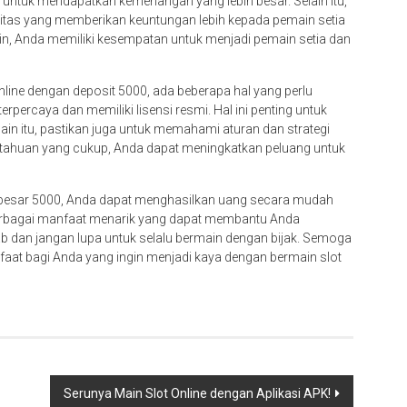
untuk mendapatkan kemenangan yang lebih besar. Selain itu,
litas yang memberikan keuntungan lebih kepada pemain setia
in, Anda memiliki kesempatan untuk menjadi pemain setia dan
line dengan deposit 5000, ada beberapa hal yang perlu
 terpercaya dan memiliki lisensi resmi. Hal ini penting untuk
n itu, pastikan juga untuk memahami aturan dan strategi
ahuan yang cukup, Anda dapat meningkatkan peluang untuk
sebesar 5000, Anda dapat menghasilkan uang secara mudah
berbagai manfaat menarik yang dapat membantu Anda
 dan jangan lupa untuk selalu bermain dengan bijak. Semoga
faat bagi Anda yang ingin menjadi kaya dengan bermain slot
Serunya Main Slot Online dengan Aplikasi APK!