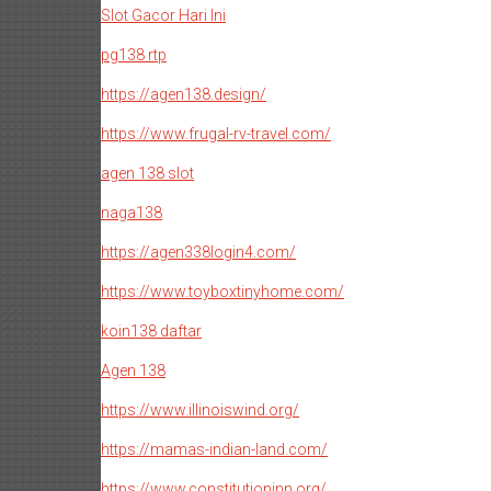
Slot Gacor Hari Ini
pg138 rtp
https://agen138.design/
https://www.frugal-rv-travel.com/
agen 138 slot
naga138
https://agen338login4.com/
https://www.toyboxtinyhome.com/
koin138 daftar
Agen 138
https://www.illinoiswind.org/
https://mamas-indian-land.com/
https://www.constitutioninn.org/