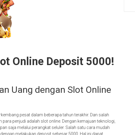
ot Online Deposit 5000!
n Uang dengan Slot Online
berkembang pesat dalam beberapa tahun terakhir. Dan salah
n para penjudi adalah slot online. Dengan kemajuan teknologi,
apan saja melalui perangkat seluler. Salah satu cara mudah
 dengan melakukan deposit sebesar 5000. Hal ini dapat