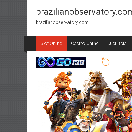
Lompat
ke
brazilianobservatory.co
konten
brazilianobservatory.com
Slot Online
Casino Online
Judi Bola