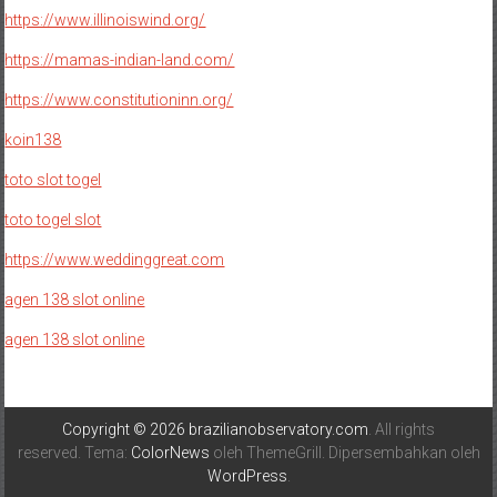
https://www.illinoiswind.org/
https://mamas-indian-land.com/
https://www.constitutioninn.org/
koin138
toto slot togel
toto togel slot
https://www.weddinggreat.com
agen 138 slot online
agen 138 slot online
Copyright © 2026
brazilianobservatory.com
. All rights
reserved. Tema:
ColorNews
oleh ThemeGrill. Dipersembahkan oleh
WordPress
.