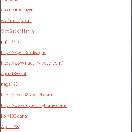
casino trực tuyến
w77 merupakan
Slot Gacor Hari Ini
pg138 rtp
https://agen138.design/
https://www.frugal-rv-travel.com/
agen 138 slot
naga138
https://agen338login4.com/
https://www.toyboxtinyhome.com/
koin138 daftar
Agen 138