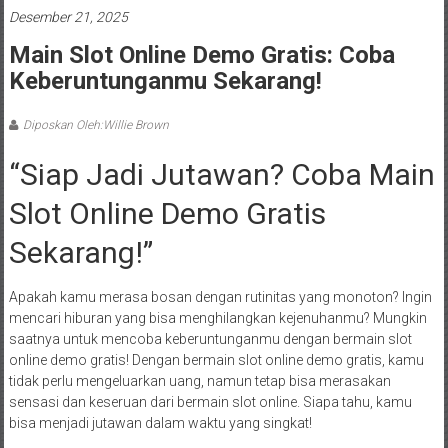
Desember 21, 2025
Main Slot Online Demo Gratis: Coba
Keberuntunganmu Sekarang!
Diposkan Oleh:Willie Brown
“Siap Jadi Jutawan? Coba Main
Slot Online Demo Gratis
Sekarang!”
Apakah kamu merasa bosan dengan rutinitas yang monoton? Ingin
mencari hiburan yang bisa menghilangkan kejenuhanmu? Mungkin
saatnya untuk mencoba keberuntunganmu dengan bermain slot
online demo gratis! Dengan bermain slot online demo gratis, kamu
tidak perlu mengeluarkan uang, namun tetap bisa merasakan
sensasi dan keseruan dari bermain slot online. Siapa tahu, kamu
bisa menjadi jutawan dalam waktu yang singkat!