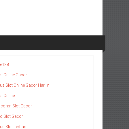
re138
ot Online Gacor
tus Slot Online Gacor Hari Ini
ot Online
coran Slot Gacor
fo Slot Gacor
tus Slot Terbaru