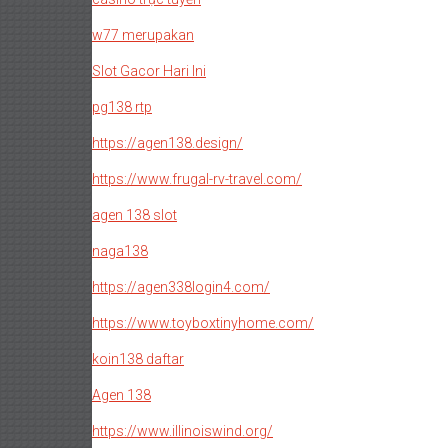
w77 merupakan
Slot Gacor Hari Ini
pg138 rtp
https://agen138.design/
https://www.frugal-rv-travel.com/
agen 138 slot
naga138
https://agen338login4.com/
https://www.toyboxtinyhome.com/
koin138 daftar
Agen 138
https://www.illinoiswind.org/