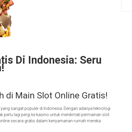
tis Di Indonesia: Seru
!
 di Main Slot Online Gratis!
n yang sangat populer di Indonesia. Dengan adanya teknologi
k perlu lagi pergi ke kasino untuk menikmati permainan slot.
online secara gratis dalam kenyamanan rumah mereka