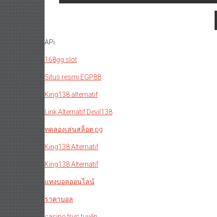
pos
APi
168gg slot
Situs resmi EGP88
King138 alternatif
Link Alternatif Devil138
ทดลองเล่นสล็อต pg
King138 Alternatif
King138 Alternatif
แทงบอลออนไลน์
ราคาบอล
casino trực tuyến