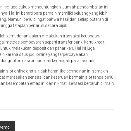
 online juga cukup menguntungkan. Jumlah pengembalian ini
nya. Hal ini berarti para pemain memiliki peluang yang lebih
. Namun, perlu diingat bahwa hasil dari setiap putaran di
hingga tetaplah bertaruh secara bijak.
adalah kemudahan dalam melakukan transaksi keuangan.
ai metode pembayaran seperti transfer bank, kartu kredit,
ntuk melakukan deposit dan penarikan. Hal ini juga
 karena situs judi online yang terpercaya akan
dungi informasi pribadi dan keuangan para pemain.
slot online gratis, tidak heran jika permainan ini semakin
dapat merasakan sensasi dan keseruan bermain slot tanpa perlu
kan kesempatan emas ini dan nikmati sensasi bertaruh di main
 Demo!