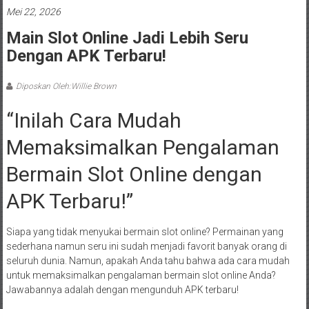
Mei 22, 2026
Main Slot Online Jadi Lebih Seru
Dengan APK Terbaru!
Diposkan Oleh:Willie Brown
“Inilah Cara Mudah
Memaksimalkan Pengalaman
Bermain Slot Online dengan
APK Terbaru!”
Siapa yang tidak menyukai bermain slot online? Permainan yang
sederhana namun seru ini sudah menjadi favorit banyak orang di
seluruh dunia. Namun, apakah Anda tahu bahwa ada cara mudah
untuk memaksimalkan pengalaman bermain slot online Anda?
Jawabannya adalah dengan mengunduh APK terbaru!