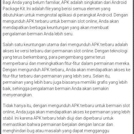
Bagi Anda yang belum familiar, APK adalah singkatan dari Android
Package Kit. Ini adalah file yang berisi semua elemen yang
dibutuhkan untuk menginstal aplikasi di perangkat Android. Dengan
mengunduh APK terbaru untuk bermain slot online, Anda akan
mendapatkan berbagai keuntungan yang akan membuat
pengalaman bermain Anda lebih seru.
Salah satu keuntungan utama dari mengunduh APK terbaru adalah
akses ke versi terbaru dari permainan slot online. Dengan teknologi
yang terus berkembang, para pengembang game terus
memperbarui dan meningkatkan fitur-fitur dalam permainan mereka.
Dengan mengunduh APK terbaru, Anda akan mendapatkan akses ke
fitur-fitur terbaru dan permainan yang lebih seru. Selain itu,
permainan yang lebih baru juga biasanya memiliki grafis yang lebih
baik, sehingga pengalaman bermain Anda akan semakin
menyenangkan.
Tidak hanya itu, dengan mengunduh APK terbaru untuk bermain slot
online, Anda juga akan mendapatkan akses ke permainan yang lebih
stabil. Ini karena APK terbaru telah diuji dan diperbarui untuk
memastikan bahwa permainan berjalan dengan lancar dan
menghindari bug atau masalah yang dapat mengganggu