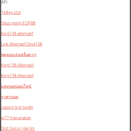
APi
168gg slot
Situs resmi EGP88
King138 alternatif
Link Alternatif Devil138
ทดลองเล่นสล็อต pg
King138 Alternatif
King138 Alternatif
แทงบอลออนไลน์
ราคาบอล
casino trực tuyến
w77 merupakan
Slot Gacor Hari Ini