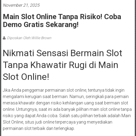
November 21, 2025
Main Slot Online Tanpa Risiko! Coba
Demo Gratis Sekarang!
Diposkan Oleh:Willie Brown
Nikmati Sensasi Bermain Slot
Tanpa Khawatir Rugi di Main
Slot Online!
Jika Anda penggemar permainan slot online, tentunya tidak ingin
mengalami kerugian saat bermain. Namun, seringkali para pemain
merasa khawatir dengan risiko kehilangan uang saat bermain slot
online. Untungnya, saat ini ada banyak pilihan main slot online tanpa
risiko yang dapat Anda coba. Salah satu pilihan terbaik adalah Main
Slot Online, situs judi online terpercaya yang menyediakan
permainan slot terbaik dan terlengkap.