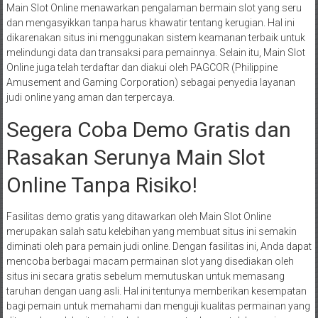
Main Slot Online menawarkan pengalaman bermain slot yang seru
dan mengasyikkan tanpa harus khawatir tentang kerugian. Hal ini
dikarenakan situs ini menggunakan sistem keamanan terbaik untuk
melindungi data dan transaksi para pemainnya. Selain itu, Main Slot
Online juga telah terdaftar dan diakui oleh PAGCOR (Philippine
Amusement and Gaming Corporation) sebagai penyedia layanan
judi online yang aman dan terpercaya.
Segera Coba Demo Gratis dan
Rasakan Serunya Main Slot
Online Tanpa Risiko!
Fasilitas demo gratis yang ditawarkan oleh Main Slot Online
merupakan salah satu kelebihan yang membuat situs ini semakin
diminati oleh para pemain judi online. Dengan fasilitas ini, Anda dapat
mencoba berbagai macam permainan slot yang disediakan oleh
situs ini secara gratis sebelum memutuskan untuk memasang
taruhan dengan uang asli. Hal ini tentunya memberikan kesempatan
bagi pemain untuk memahami dan menguji kualitas permainan yang