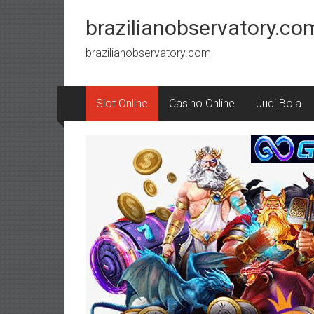
Lompat
ke
brazilianobservatory.co
konten
brazilianobservatory.com
Slot Online
Casino Online
Judi Bola