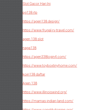
Slot Gacor Hari Ini
pg138 rtp
https://agen138.design/
https://www.frugal-rv-travel.com/
agen 138 slot
naga138
https://agen338login4.com/
https://www.toyboxtinyhome.com/
koin138 daftar
Agen 138
https://www.illinoiswind.org/
https://mamas-indian-land.com/
https://www.constitutioninn.org/