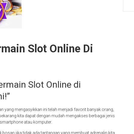
main Slot Online Di
rmain Slot Online di
i!”
an yang mengasyikkan ini telah menjadi favorit banyak orang,
 sekarang kita dapat dengan mudah mengakses berbagai jenis
 smartphone atau komputer.
 bosan jika tidak ada tantangan yang membuat adrenalin kita