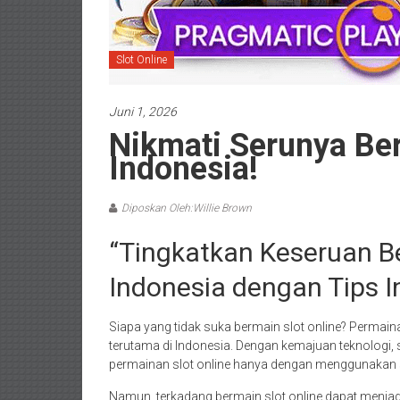
Slot Online
Juni 1, 2026
Nikmati Serunya Ber
Indonesia!
Diposkan Oleh:Willie Brown
“Tingkatkan Keseruan Be
Indonesia dengan Tips In
Siapa yang tidak suka bermain slot online? Permain
terutama di Indonesia. Dengan kemajuan teknologi,
permainan slot online hanya dengan menggunakan
Namun, terkadang bermain slot online dapat menjadi