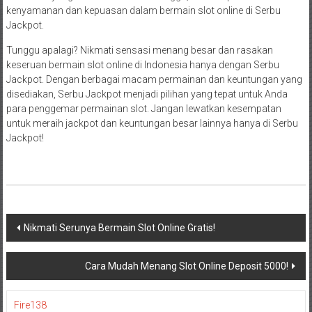
kenyamanan dan kepuasan dalam bermain slot online di Serbu
Jackpot.
Tunggu apalagi? Nikmati sensasi menang besar dan rasakan
keseruan bermain slot online di Indonesia hanya dengan Serbu
Jackpot. Dengan berbagai macam permainan dan keuntungan yang
disediakan, Serbu Jackpot menjadi pilihan yang tepat untuk Anda
para penggemar permainan slot. Jangan lewatkan kesempatan
untuk meraih jackpot dan keuntungan besar lainnya hanya di Serbu
Jackpot!
Navigasi
Nikmati Serunya Bermain Slot Online Gratis!
pos
Cara Mudah Menang Slot Online Deposit 5000!
Fire138