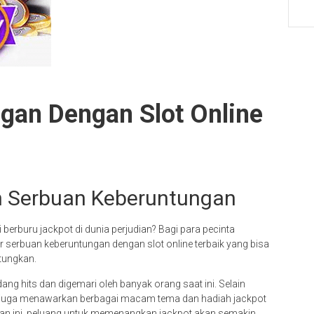
gan Dengan Slot Online
n Serbuan Keberuntungan
berburu jackpot di dunia perjudian? Bagi para pecinta
ir serbuan keberuntungan dengan slot online terbaik yang bisa
tungkan.
ang hits dan digemari oleh banyak orang saat ini. Selain
ni juga menawarkan berbagai macam tema dan hadiah jackpot
an ini, peluang untuk memenangkan jackpot akan semakin