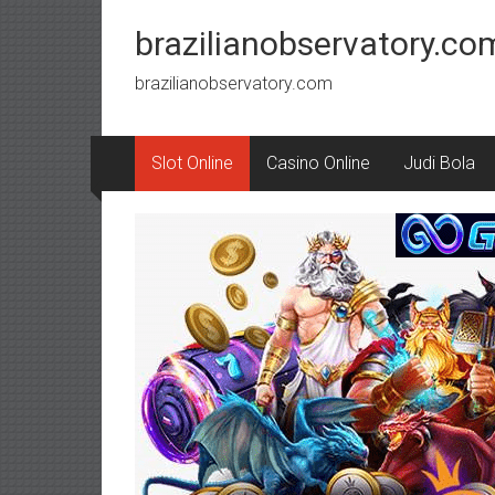
Lompat
ke
brazilianobservatory.co
konten
brazilianobservatory.com
Slot Online
Casino Online
Judi Bola