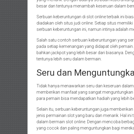
besar dan tentunya menambah keseruan dalam berma
Serbuan keberuntungan di slot online terbaik ini b
diadakan oleh situs judi online. Setiap situs mem
serbuan keberuntungan ini, namun intinya adalah 
Salah satu contoh serbuan keberuntungan yang s
pada setiap kemenangan yang didapat oleh pemain. B
bahkan jackpot yang lebih besar dari biasanya. De
tentunya lebih seru dalam bermain.
Seru dan Menguntungkan
Tidak hanya menawarkan seru dan keseruan dalam be
memberikan manfaat yang sangat menguntungkan b
para pemain bisa mendapatkan hadiah yang lebih b
Selain itu, serbuan keberuntungan juga memberik
jenis permainan slot yang baru dan menarik. Hal 
dalam bermain slot online. Dengan mencoba berbag
yang cocok dan paling menguntungkan bagi mereka