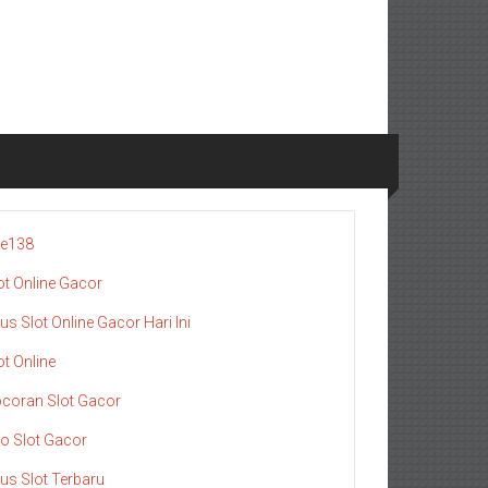
re138
ot Online Gacor
tus Slot Online Gacor Hari Ini
ot Online
coran Slot Gacor
fo Slot Gacor
tus Slot Terbaru