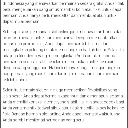
di Indonesia yang menawarkan permainan secara gratis. Anda tidak
perlu mengeluarkan uang untuk membeli koin atau tiket untuk dapat
bermain. Anda hanya perlu mendaftar dan membuat akun untuk
dapat mulai bermain.
Beberapa situs permainan slot online juga menawarkan bonus dan
promosi menarik untuk para pemainnya. Dengan memanfaatkan
bonus dan promosi ini, Anda dapat bermain lebih lama dan
meningkatkan peluang untuk memenangkan hadiah besar. Selain itu,
ada juga fitur demo yang memungkinkan Anda untuk mencoba
permainan secara gratis sebelum memutuskan untuk bermain
dengan uang sungguhan. Hal ini tentunya sangat menguntungkan
bagi pemain yang masih baru dan ingin memahami cara bermain
terlebih dahulu.
Selain itu, bermain slot online juga memberikan fleksibilitas yang
lebih besar. Anda dapat bermain kapanpun dan dimanapun, selama
Anda memiliki koneksi internet yang stabil. Hal ini sangat cocok bagi
Anda yang memiliki jadwal sibuk atau tidak memiliki akses ke kasino
fisik. Dengan bermain slot online, Anda dapat mengisi waktu luang
Anda sambil menikmati permainan yang seru.