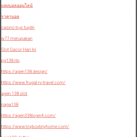
แทงบอลออนไลน์
ราคาบอล
casino trực tuyến
w77 merupakan
Slot Gacor Hari Ini
pg138 rtp
https://agen138.design/
https://www.frugal-rv-travel.com/
agen 138 slot
naga138
https://agen338login4.com/
https://www.toyboxtinyhome.com/