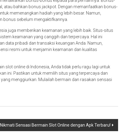
 yang menawarkan bonus-bonus kepada para pemainnya. Bonus-
rral, atau bahkan bonus jackpot. Dengan memanfaatkan bonus-
 untuk memenangkan hadiah yang lebih besar. Namun,
an bonus sebelum mengaktifkannya.
nesia juga memberikan keamanan yang lebih baik. Situs-situs
 sistem keamanan yang canggih dan terpercaya. Hal ini
an data pribadi dan transaksi keuangan Anda. Namun,
lisensi resmi untuk menjamin keamanan dan kualitas
slot online di Indonesia, Anda tidak perlu ragu lagi untuk
 ini. Pastikan untuk memilih situs yang terpercaya dan
 yang menggiurkan. Mulailah bermain dan rasakan sensasi
Nikmati Sensasi Bermain Slot Online dengan Apk Terbaru!