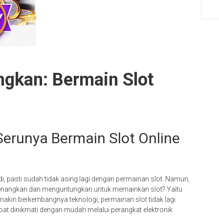
gkan: Bermain Slot
erunya Bermain Slot Online
, pasti sudah tidak asing lagi dengan permainan slot. Namun,
yenangkan dan menguntungkan untuk memainkan slot? Yaitu
makin berkembangnya teknologi, permainan slot tidak lagi
dapat dinikmati dengan mudah melalui perangkat elektronik