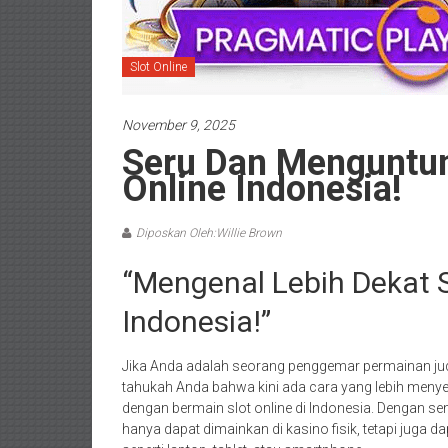
Slot Online
November 9, 2025
Seru Dan Menguntun
Online Indonesia!
Diposkan Oleh:Willie Brown
“Mengenal Lebih Dekat S
Indonesia!”
Jika Anda adalah seorang penggemar permainan judi
tahukah Anda bahwa kini ada cara yang lebih men
dengan bermain slot online di Indonesia. Dengan se
hanya dapat dimainkan di kasino fisik, tetapi juga 