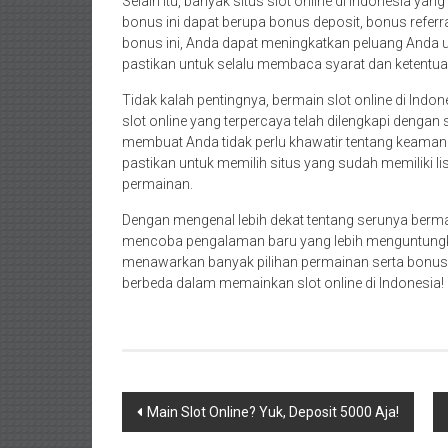
Selain itu, banyak situs slot online di Indonesia
bonus ini dapat berupa bonus deposit, bonus refe
bonus ini, Anda dapat meningkatkan peluang Anda
pastikan untuk selalu membaca syarat dan ketentu
Tidak kalah pentingnya, bermain slot online di Indo
slot online yang terpercaya telah dilengkapi dengan
membuat Anda tidak perlu khawatir tentang keaman
pastikan untuk memilih situs yang sudah memiliki 
permainan.
Dengan mengenal lebih dekat tentang serunya bermain 
mencoba pengalaman baru yang lebih menguntungkan
menawarkan banyak pilihan permainan serta bonus
berbeda dalam memainkan slot online di Indonesia!
Navigasi
Main Slot Online? Yuk, Deposit 5000 Aja!
pos