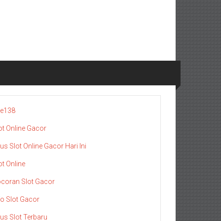
re138
ot Online Gacor
tus Slot Online Gacor Hari Ini
ot Online
coran Slot Gacor
fo Slot Gacor
tus Slot Terbaru