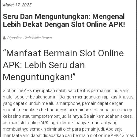
Maret 17, 2025
Seru Dan Menguntungkan: Mengenal
Lebih Dekat Dengan Slot Online APK!
Diposkan Oleh:Willie Brown
“Manfaat Bermain Slot Online
APK: Lebih Seru dan
Menguntungkan!”
Slot online APK merupakan salah satu bentuk permainan judi yang
mulai populer belakangan ini. Dengan menggunakan aplikasi khusus
yang dapat diunduh melalui smartphone, pemain dapat dengan
mudah mengakses berbagai jenis permainan slot tanpa harus pergi
ke kasino atau tempat-tempat judi lainnya. Selain kemudahan akses,
bermain slot online APK juga memiliki banyak manfaat yang
membuatnya semakin diminati oleh para pemain judi. Apa saja
manfaat yang dapat didapatkan dari bermain slot online APK? Simak