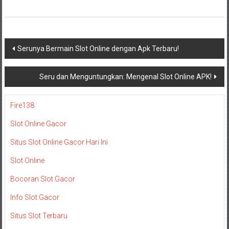
Navigasi
Serunya Bermain Slot Online dengan Apk Terbaru!
pos
Seru dan Menguntungkan: Mengenal Slot Online APK!
Fire138
Slot Online Gacor
Situs Slot Online Gacor Hari Ini
Slot Online
Bocoran Slot Gacor
Info Slot Gacor
Situs Slot Terbaru