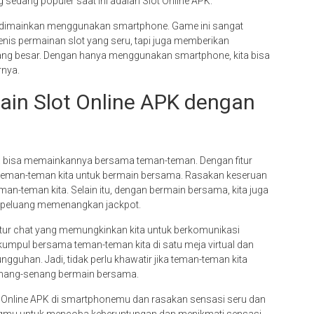
sedang populer saat ini adalah Slot Online APK.
at dimainkan menggunakan smartphone. Game ini sangat
enis permainan slot yang seru, tapi juga memberikan
ng besar. Dengan hanya menggunakan smartphone, kita bisa
rnya.
in Slot Online APK dengan
kita bisa memainkannya bersama teman-teman. Dengan fitur
g teman-teman kita untuk bermain bersama. Rasakan keseruan
an-teman kita. Selain itu, dengan bermain bersama, kita juga
an peluang memenangkan jackpot.
fitur chat yang memungkinkan kita untuk berkomunikasi
umpul bersama teman-teman kita di satu meja virtual dan
gguhan. Jadi, tidak perlu khawatir jika teman-teman kita
rsenang-senang bermain bersama.
ot Online APK di smartphonemu dan rasakan sensasi seru dan