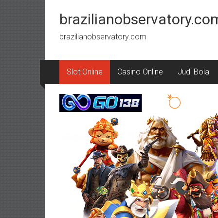
Lompat
ke
brazilianobservatory.co
konten
brazilianobservatory.com
Slot Online
Casino Online
Judi Bola