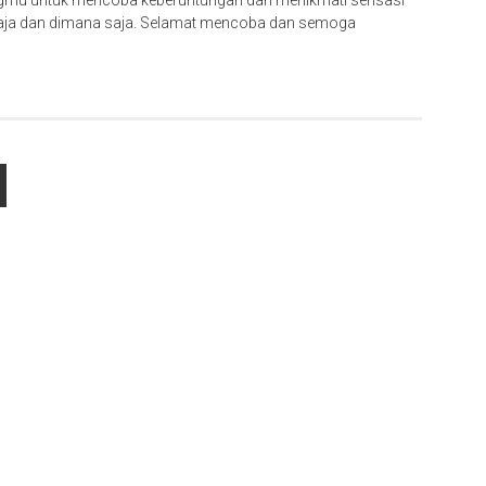
ngmu untuk mencoba keberuntungan dan menikmati sensasi
n saja dan dimana saja. Selamat mencoba dan semoga