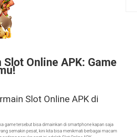
 Slot Online APK: Game
mu!
rmain Slot Online APK di
jika game tersebut bisa dimainkan di smartphone kapan saja
ang semakin pesat, kini kita bisa menikmati berbagai macam