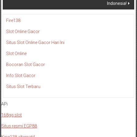
Indonesia!
Fire138
Slot Online Gacor
Situs Slot Online Gacor Hari Ini
Slot Online
Bocoran Slot Gacor
Info Slot Gacor
Situs Slot Terbaru
APi
168gg slot
Situs resmi EGP88