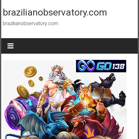
Lompat
ke
brazilianobservatory.com
konten
brazilianobservatory.com