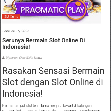
Slot Online
Februari 16, 2025
Serunya Bermain Slot Online Di
Indonesia!
Diposkan Oleh:Willie Brown
Rasakan Sensasi Bermain
Slot dengan Slot Online di
Indonesia!
Permainan judi slot telah lama menjadi favorit di kalangan
masyarakat Indonesia. Namun, dengan adanya perkembangan