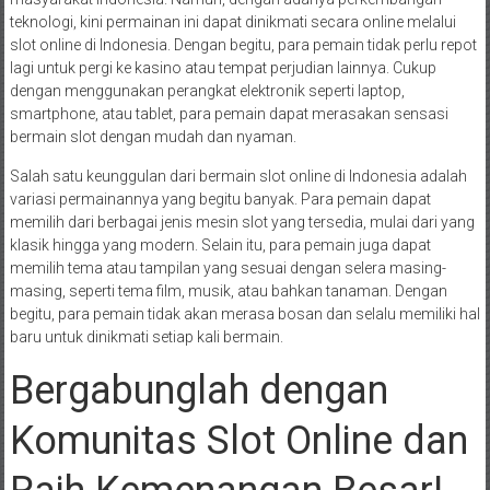
teknologi, kini permainan ini dapat dinikmati secara online melalui
slot online di Indonesia. Dengan begitu, para pemain tidak perlu repot
lagi untuk pergi ke kasino atau tempat perjudian lainnya. Cukup
dengan menggunakan perangkat elektronik seperti laptop,
smartphone, atau tablet, para pemain dapat merasakan sensasi
bermain slot dengan mudah dan nyaman.
Salah satu keunggulan dari bermain slot online di Indonesia adalah
variasi permainannya yang begitu banyak. Para pemain dapat
memilih dari berbagai jenis mesin slot yang tersedia, mulai dari yang
klasik hingga yang modern. Selain itu, para pemain juga dapat
memilih tema atau tampilan yang sesuai dengan selera masing-
masing, seperti tema film, musik, atau bahkan tanaman. Dengan
begitu, para pemain tidak akan merasa bosan dan selalu memiliki hal
baru untuk dinikmati setiap kali bermain.
Bergabunglah dengan
Komunitas Slot Online dan