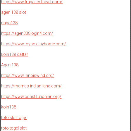
https://www.frugal-rv-travel.com/
agen 138 slot
naga138
https://agen338login4.com/
https://www.toyboxtinyhome.com/
koin138 daftar
Agen 138
https://www.illinoiswind.org/
https://mamas-indian-land.com/
https://www.constitutioninn.org/
koin138
toto slot togel
toto togel slot