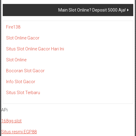
pos
Main Slot Online? Deposit 5000 Aja!
Fire138
Slot Online Gacor
Situs Slot Online Gacor Hari Ini
Slot Online
Bocoran Slot Gacor
Info Slot Gacor
Situs Slot Terbaru
APi
168gg slot
Situs resmi EGP88