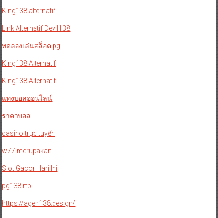
King138 alternatif
Link Alternatif Devil138
ทดลองเล่นสล็อต pg
King138 Alternatif
King138 Alternatif
แทงบอลออนไลน์
ราคาบอล
casino trực tuyến
w77 merupakan
Slot Gacor Hari Ini
pg138 rtp
https://agen138.design/