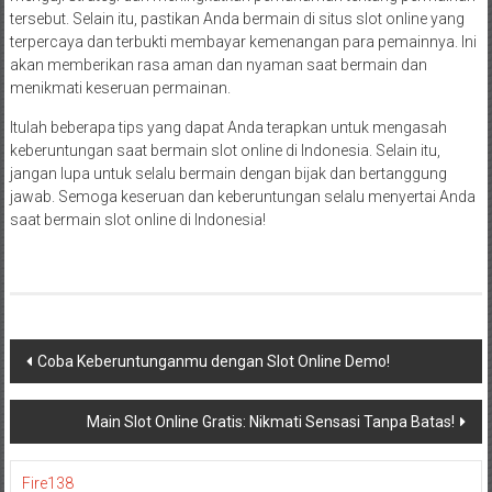
tersebut. Selain itu, pastikan Anda bermain di situs slot online yang
terpercaya dan terbukti membayar kemenangan para pemainnya. Ini
akan memberikan rasa aman dan nyaman saat bermain dan
menikmati keseruan permainan.
Itulah beberapa tips yang dapat Anda terapkan untuk mengasah
keberuntungan saat bermain slot online di Indonesia. Selain itu,
jangan lupa untuk selalu bermain dengan bijak dan bertanggung
jawab. Semoga keseruan dan keberuntungan selalu menyertai Anda
saat bermain slot online di Indonesia!
Navigasi
Coba Keberuntunganmu dengan Slot Online Demo!
pos
Main Slot Online Gratis: Nikmati Sensasi Tanpa Batas!
Fire138