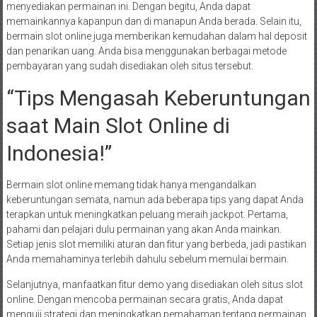
menyediakan permainan ini. Dengan begitu, Anda dapat
memainkannya kapanpun dan di manapun Anda berada. Selain itu,
bermain slot online juga memberikan kemudahan dalam hal deposit
dan penarikan uang. Anda bisa menggunakan berbagai metode
pembayaran yang sudah disediakan oleh situs tersebut.
“Tips Mengasah Keberuntungan
saat Main Slot Online di
Indonesia!”
Bermain slot online memang tidak hanya mengandalkan
keberuntungan semata, namun ada beberapa tips yang dapat Anda
terapkan untuk meningkatkan peluang meraih jackpot. Pertama,
pahami dan pelajari dulu permainan yang akan Anda mainkan.
Setiap jenis slot memiliki aturan dan fitur yang berbeda, jadi pastikan
Anda memahaminya terlebih dahulu sebelum memulai bermain.
Selanjutnya, manfaatkan fitur demo yang disediakan oleh situs slot
online. Dengan mencoba permainan secara gratis, Anda dapat
menguji strategi dan meningkatkan pemahaman tentang permainan