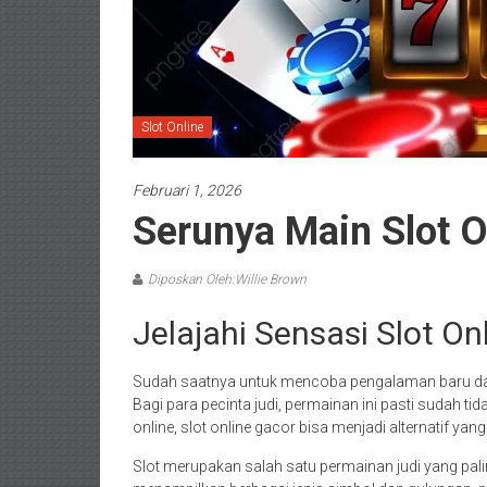
Slot Online
Februari 1, 2026
Serunya Main Slot O
Diposkan Oleh:Willie Brown
Jelajahi Sensasi Slot O
Sudah saatnya untuk mencoba pengalaman baru dala
Bagi para pecinta judi, permainan ini pasti sudah ti
online, slot online gacor bisa menjadi alternatif yan
Slot merupakan salah satu permainan judi yang pal