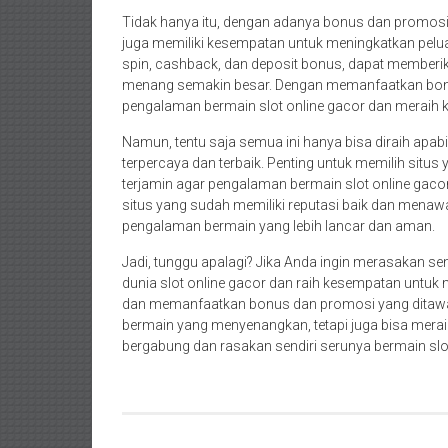
Tidak hanya itu, dengan adanya bonus dan promosi y
juga memiliki kesempatan untuk meningkatkan pel
spin, cashback, dan deposit bonus, dapat member
menang semakin besar. Dengan memanfaatkan bonu
pengalaman bermain slot online gacor dan meraih 
Namun, tentu saja semua ini hanya bisa diraih apabi
terpercaya dan terbaik. Penting untuk memilih situ
terjamin agar pengalaman bermain slot online gacor
situs yang sudah memiliki reputasi baik dan mena
pengalaman bermain yang lebih lancar dan aman.
Jadi, tunggu apalagi? Jika Anda ingin merasakan sen
dunia slot online gacor dan raih kesempatan untuk
dan memanfaatkan bonus dan promosi yang ditawa
bermain yang menyenangkan, tetapi juga bisa merai
bergabung dan rasakan sendiri serunya bermain slot