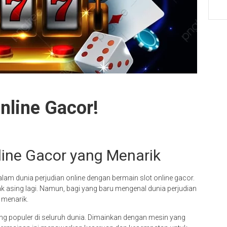
nline Gacor!
nline Gacor yang Menarik
m dunia perjudian online dengan bermain slot online gacor.
dak asing lagi. Namun, bagi yang baru mengenal dunia perjudian
g menarik.
ing populer di seluruh dunia. Dimainkan dengan mesin yang