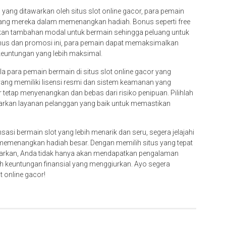
ang ditawarkan oleh situs slot online gacor, para pemain
uang mereka dalam memenangkan hadiah. Bonus seperti free
ikan tambahan modal untuk bermain sehingga peluang untuk
s dan promosi ini, para pemain dapat memaksimalkan
keuntungan yang lebih maksimal.
la para pemain bermain di situs slot online gacor yang
s yang memiliki lisensi resmi dan sistem keamanan yang
 tetap menyenangkan dan bebas dari risiko penipuan. Pilihlah
warkan layanan pelanggan yang baik untuk memastikan
sasi bermain slot yang lebih menarik dan seru, segera jelajahi
 memenangkan hadiah besar. Dengan memilih situs yang tepat
rkan, Anda tidak hanya akan mendapatkan pengalaman
h keuntungan finansial yang menggiurkan. Ayo segera
 online gacor!