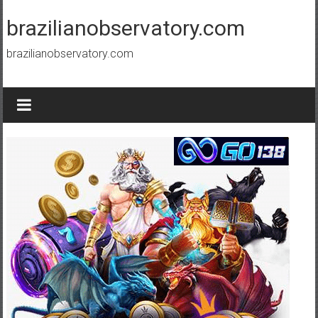
Lompat
ke
brazilianobservatory.com
konten
brazilianobservatory.com