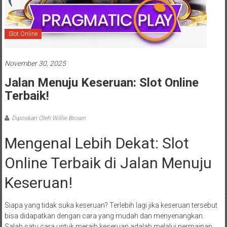
Slot Online
November 30, 2025
Jalan Menuju Keseruan: Slot Online
Terbaik!
Diposkan Oleh:Willie Brown
Mengenal Lebih Dekat: Slot
Online Terbaik di Jalan Menuju
Keseruan!
Siapa yang tidak suka keseruan? Terlebih lagi jika keseruan tersebut
bisa didapatkan dengan cara yang mudah dan menyenangkan.
Salah satu cara untuk meraih keseruan adalah melalui permainan