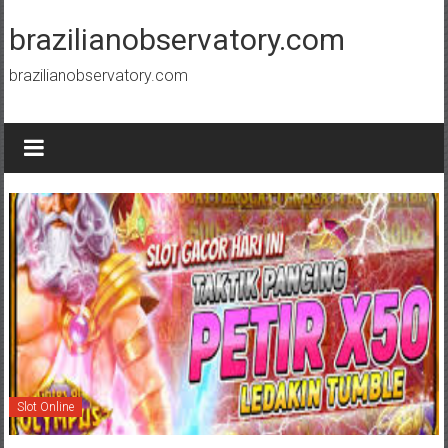
Lompat
ke
brazilianobservatory.com
konten
brazilianobservatory.com
Slot Online