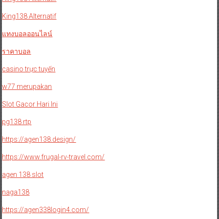
King138 Alternatif
แทงบอลออนไลน์
ราคาบอล
casino trực tuyến
w77 merupakan
Slot Gacor Hari Ini
pg138 rtp
https://agen138.design/
https://www.frugal-rv-travel.com/
agen 138 slot
naga138
https://agen338login4.com/