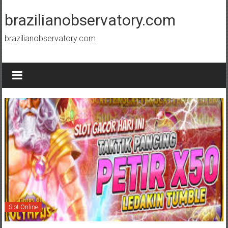
Lompat
ke
brazilianobservatory.com
konten
brazilianobservatory.com
Slot Online