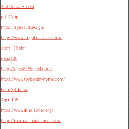
Slot Gacor Hari Ini
pg138 rtp
https://agen138.design/
https://www.frugal-rv-travel.com/
agen 138 slot
naga138
https://agen338login4.com/
https://www.toyboxtinyhome.com/
koin138 daftar
Agen 138
https://www.illinoiswind.org/
https://mamas-indian-land.com/