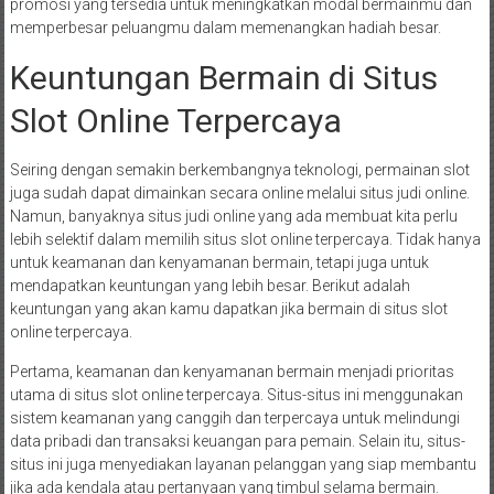
promosi yang tersedia untuk meningkatkan modal bermainmu dan
memperbesar peluangmu dalam memenangkan hadiah besar.
Keuntungan Bermain di Situs
Slot Online Terpercaya
Seiring dengan semakin berkembangnya teknologi, permainan slot
juga sudah dapat dimainkan secara online melalui situs judi online.
Namun, banyaknya situs judi online yang ada membuat kita perlu
lebih selektif dalam memilih situs slot online terpercaya. Tidak hanya
untuk keamanan dan kenyamanan bermain, tetapi juga untuk
mendapatkan keuntungan yang lebih besar. Berikut adalah
keuntungan yang akan kamu dapatkan jika bermain di situs slot
online terpercaya.
Pertama, keamanan dan kenyamanan bermain menjadi prioritas
utama di situs slot online terpercaya. Situs-situs ini menggunakan
sistem keamanan yang canggih dan terpercaya untuk melindungi
data pribadi dan transaksi keuangan para pemain. Selain itu, situs-
situs ini juga menyediakan layanan pelanggan yang siap membantu
jika ada kendala atau pertanyaan yang timbul selama bermain.