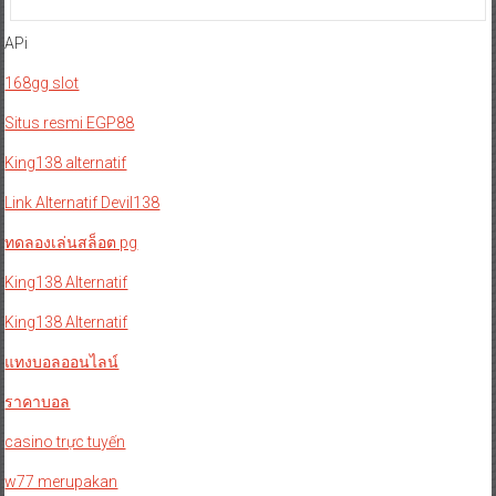
APi
168gg slot
Situs resmi EGP88
King138 alternatif
Link Alternatif Devil138
ทดลองเล่นสล็อต pg
King138 Alternatif
King138 Alternatif
แทงบอลออนไลน์
ราคาบอล
casino trực tuyến
w77 merupakan