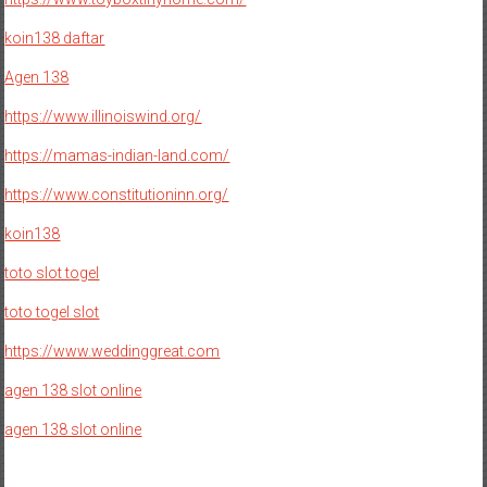
koin138 daftar
Agen 138
https://www.illinoiswind.org/
https://mamas-indian-land.com/
https://www.constitutioninn.org/
koin138
toto slot togel
toto togel slot
https://www.weddinggreat.com
agen 138 slot online
agen 138 slot online