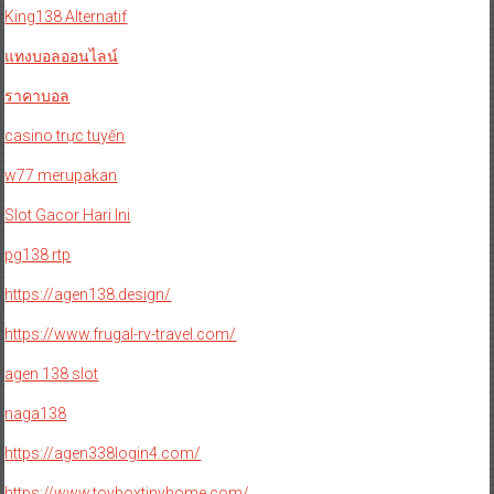
King138 Alternatif
แทงบอลออนไลน์
ราคาบอล
casino trực tuyến
w77 merupakan
Slot Gacor Hari Ini
pg138 rtp
https://agen138.design/
https://www.frugal-rv-travel.com/
agen 138 slot
naga138
https://agen338login4.com/
https://www.toyboxtinyhome.com/