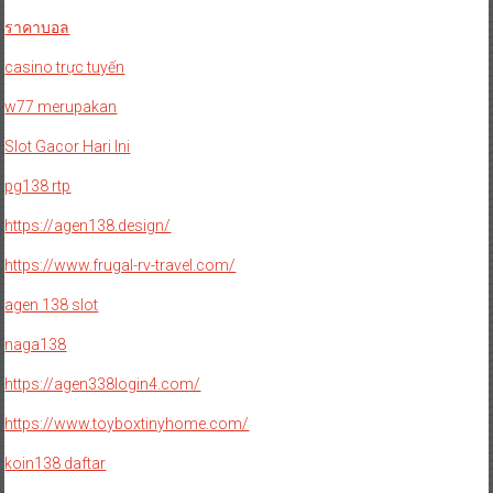
ราคาบอล
casino trực tuyến
w77 merupakan
Slot Gacor Hari Ini
pg138 rtp
https://agen138.design/
https://www.frugal-rv-travel.com/
agen 138 slot
naga138
https://agen338login4.com/
https://www.toyboxtinyhome.com/
koin138 daftar