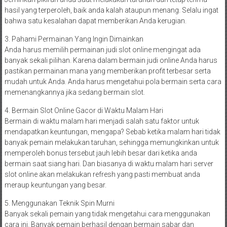
hasil yang terperoleh, baik anda kalah ataupun menang. Selalu ingat
bahwa satu kesalahan dapat memberikan Anda kerugian.
3. Pahami Permainan Yang Ingin Dimainkan
Anda harus memilih permainan judi slot online mengingat ada
banyak sekali pilihan. Karena dalam bermain judi online Anda harus
pastikan permainan mana yang memberikan profit terbesar serta
mudah untuk Anda. Anda harus mengetahui pola bermain serta cara
memenangkannya jika sedang bermain slot.
4. Bermain Slot Online Gacor di Waktu Malam Hari
Bermain di waktu malam hari menjadi salah satu faktor untuk
mendapatkan keuntungan, mengapa? Sebab ketika malam hari tidak
banyak pemain melakukan taruhan, sehingga memungkinkan untuk
memperoleh bonus tersebut jauh lebih besar dari ketika anda
bermain saat siang hari. Dan biasanya di waktu malam hari server
slot online akan melakukan refresh yang pasti membuat anda
meraup keuntungan yang besar.
5. Menggunakan Teknik Spin Murni
Banyak sekali pemain yang tidak mengetahui cara menggunakan
cara ini. Banyak pemain berhasil dengan bermain sabar dan