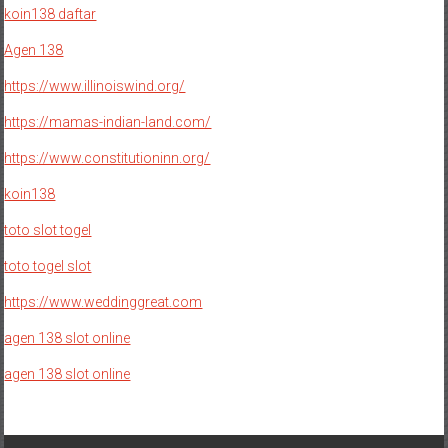
koin138 daftar
Agen 138
https://www.illinoiswind.org/
https://mamas-indian-land.com/
https://www.constitutioninn.org/
koin138
toto slot togel
toto togel slot
https://www.weddinggreat.com
agen 138 slot online
agen 138 slot online