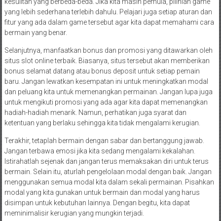
kesulitan yang berbeda-beda. Jika kita masih pemula, pilihlah game
yang lebih sederhana terlebih dahulu. Pelajari juga setiap aturan dan
fitur yang ada dalam game tersebut agar kita dapat memahami cara
bermain yang benar.
Selanjutnya, manfaatkan bonus dan promosi yang ditawarkan oleh
situs slot online terbaik. Biasanya, situs tersebut akan memberikan
bonus selamat datang atau bonus deposit untuk setiap pemain
baru. Jangan lewatkan kesempatan ini untuk meningkatkan modal
dan peluang kita untuk memenangkan permainan. Jangan lupa juga
untuk mengikuti promosi yang ada agar kita dapat memenangkan
hadiah-hadiah menarik. Namun, perhatikan juga syarat dan
ketentuan yang berlaku sehingga kita tidak mengalami kerugian.
Terakhir, tetaplah bermain dengan sabar dan bertanggung jawab.
Jangan terbawa emosi jika kita sedang mengalami kekalahan.
Istirahatlah sejenak dan jangan terus memaksakan diri untuk terus
bermain. Selain itu, aturlah pengelolaan modal dengan baik. Jangan
menggunakan semua modal kita dalam sekali permainan. Pisahkan
modal yang kita gunakan untuk bermain dan modal yang harus
disimpan untuk kebutuhan lainnya. Dengan begitu, kita dapat
meminimalisir kerugian yang mungkin terjadi.